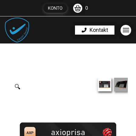
0
KONTO
Kontakt
🔍