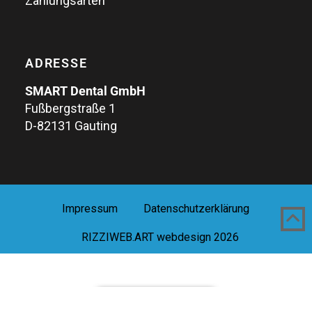
Zahlungsarten
ADRESSE
SMART Dental GmbH
Fußbergstraße 1
D-82131 Gauting
Impressum
Datenschutzerklärung
RIZZIWEB.ART webdesign 2026
Vertrag widerrufen