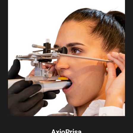
AxioPrisa