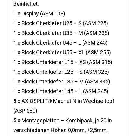
Beinhaltet:
1 x Display (ASM 103)
1 x Block Oberkiefer U25 – S (ASM 225)
1 x Block Oberkiefer U35 – M (ASM 235)
1 x Block Oberkiefer U45 – L (ASM 245)
1 x Block Oberkiefer U55 – XL (ASM 255)
1 x Block Unterkiefer L15 – XS (ASM 315)
1 x Block Unterkiefer L25 – S (ASM 325)
1 x Block Unterkiefer L35 – M (ASM 335)
1 x Block Unterkiefer L45 – L (ASM 345)
8 x AXIOSPLIT® Magnet N in Wechseltopf
(ASP 580)
5 x Montageplatten – Kombipack, je 20 in
verschiedenen Höhen 0,0mm, +2,5mm,