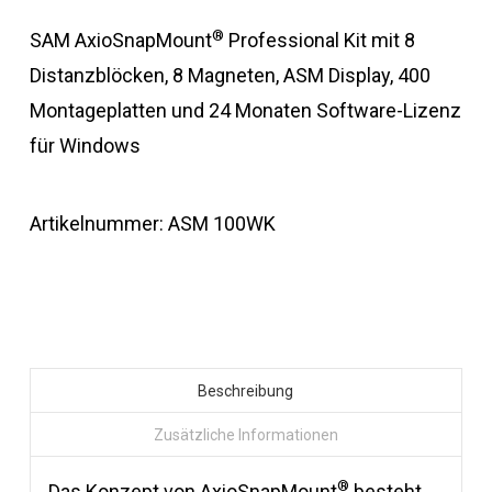
®
SAM AxioSnapMount
Professional Kit mit 8
Distanzblöcken, 8 Magneten, ASM Display, 400
Montageplatten und 24 Monaten Software-Lizenz
für Windows
Artikelnummer:
ASM 100WK
Beschreibung
Zusätzliche Informationen
®
Das Konzept von AxioSnapMount
besteht